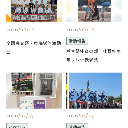
2026/06/16
2026/06/16
活動報告
全国高文祭・東海総体激励
潮音祭体育の部 杜蔭杯争
会
奪リレー表彰式
2026/05/23
2026/05/23
イベント
活動報告