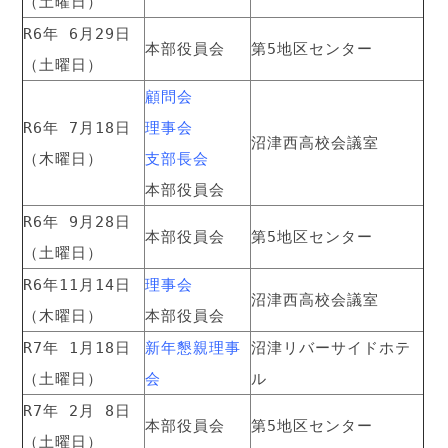
（土曜日）
R6年 6月29日
本部役員会
第5地区センター
（土曜日）
顧問会
R6年 7月18日
理事会
沼津西高校会議室
（木曜日）
支部長会
本部役員会
R6年 9月28日
本部役員会
第5地区センター
（土曜日）
R6年11月14日
理事会
沼津西高校会議室
（木曜日）
本部役員会
R7年 1月18日
新年懇親理事
沼津リバーサイドホテ
（土曜日）
会
ル
R7年 2月 8日
本部役員会
第5地区センター
（土曜日）