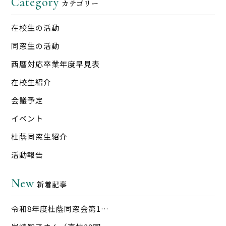
Category
カテゴリー
在校生の活動
同窓生の活動
西暦対応卒業年度早見表
在校生紹介
会議予定
イベント
杜蔭同窓生紹介
活動報告
New
新着記事
令和8年度杜蔭同窓会第1…