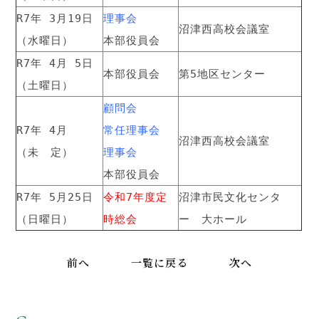
R7年 3月19日
理事会
沼津西高校会議室
（水曜日）
本部役員会
R7年 4月 5日
本部役員会
第5地区センター
（土曜日）
顧問会
R7年 4月
常任理事会
沼津西高校会議室
（未 定）
理事会
本部役員会
R7年 5月25日
令和7年度定
沼津市民文化センタ
（日曜日）
時総会
ー
大ホール
前へ
一覧に戻る
次へ