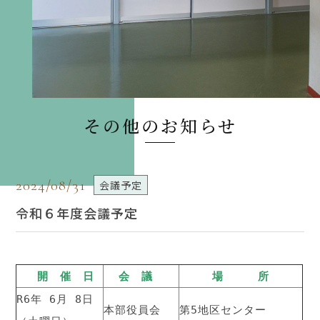
その他のお知らせ
2024/08/31
会議予定
令和６年度会議予定
開 催 日
会 議
場 所
R6年 6月 8日
本部役員会
第5地区センター