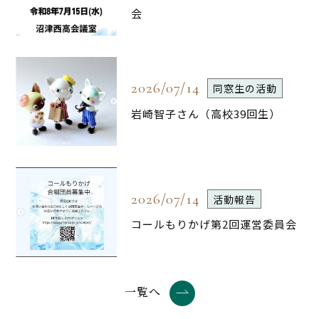
会
2026/07/14
同窓生の活動
岩崎智子さん（高校39回生）
2026/07/14
活動報告
コールもりかげ第2回運営委員会
一覧へ