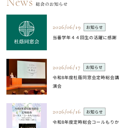
News
総会のお知らせ
2026/06/19
お知らせ
当番学年４４回生の活躍に感謝
2026/06/17
お知らせ
令和8年度杜蔭同窓会定時総会講
演会
2026/06/16
お知らせ
令和8年度定時総会コールもりか