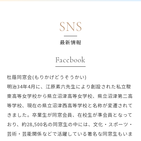
SNS
最新情報
Facebook
杜蔭同窓会(もりかげどうそうかい)
明治34年4月に、江原素六先生により創設された私立駿
東高等女学校から県立沼津高等女学校、県立沼津第二高
等学校、現在の県立沼津西高等学校と名称が変遷されて
きました。卒業生が同窓会員、在校生が準会員となって
おり、約28,500名の同窓生の中には、文化・スポーツ・
芸術・芸能関係などで活躍している著名な同窓生もいま