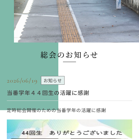
総会のお知らせ
2026/06/19
お知らせ
当番学年４４回生の活躍に感謝
定時総会開催のための当番学年の活躍に感謝