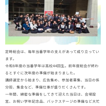
定時総会は、毎年当番学年の支えがあって成り立ってい
ます。
令和8年度の当番学年は高校44回生。前年度総会が終わ
るとすぐに次年度の準備が始まりました。
講師選定から始まり、広告集め、参加者募集、当日の係
分担、集金など、準備仕事が盛りだくさんです。
一年間、綿密な準備をしてきて迎えた当日は、会場設
営、お祝い学年記念品、バックステージの準備など大忙