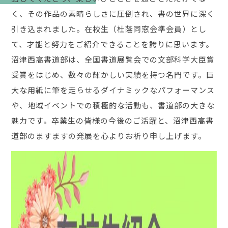
く、その作品の素晴らしさに圧倒され、書の世界に深く
引き込まれました。在校生（杜蔭同窓会準会員）とし
て、才能と努力をご紹介できることを誇りに思います。
沼津西高書道部は、全国書道展覧会での文部科学大臣賞
受賞をはじめ、数々の輝かしい実績を持つ名門です。巨
大な用紙に筆を走らせるダイナミックなパフォーマンス
や、地域イベントでの積極的な活動も、書道部の大きな
魅力です。卒業生の皆様の今後のご活躍と、沼津西高書
道部のますますの発展を心よりお祈り申し上げます。