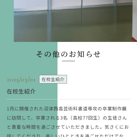
その他のお知らせ
2025/03/01
在校生紹介
在校生紹介
1月に開催された沼津西高芸術科書道専攻の卒業制作展
に訪問して、卒業される3名（高校77回生）の生徒さん
と貴重な時間を過ごさせていただきました。気さくにお
話してくださり、楽しいひとときを過ごせただけでな