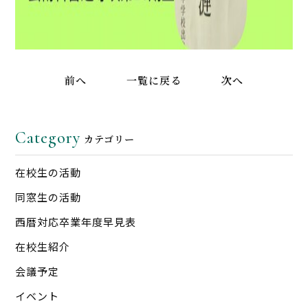
前へ
一覧に戻る
次へ
Category
カテゴリー
在校生の活動
同窓生の活動
西暦対応卒業年度早見表
在校生紹介
会議予定
イベント