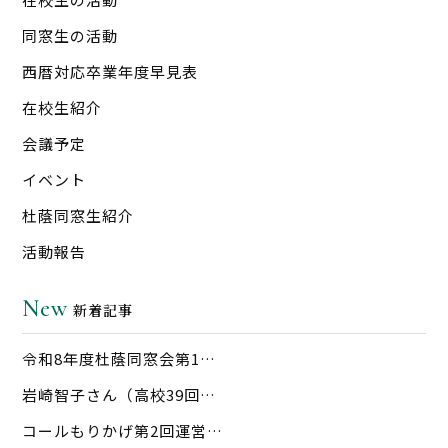
同窓生の活動
西暦対応卒業年度早見表
在校生紹介
会議予定
イベント
杜蔭同窓生紹介
活動報告
New
新着記事
令和8年度杜蔭同窓会第1…
岩崎智子さん（高校39回…
コールもりかげ第2回運営…