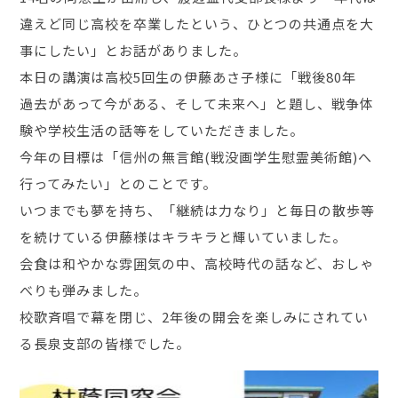
違えど同じ高校を卒業したという、ひとつの共通点を大
事にしたい」とお話がありました。
本日の講演は高校5回生の伊藤あさ子様に「戦後80年
過去があって今がある、そして未来へ」と題し、戦争体
験や学校生活の話等をしていただきました。
今年の目標は「信州の無言館(戦没画学生慰霊美術館)へ
行ってみたい」とのことです。
いつまでも夢を持ち、「継続は力なり」と毎日の散歩等
を続けている伊藤様はキラキラと輝いていました。
会食は和やかな雰囲気の中、高校時代の話など、おしゃ
べりも弾みました。
校歌斉唱で幕を閉じ、2年後の開会を楽しみにされてい
る長泉支部の皆様でした。