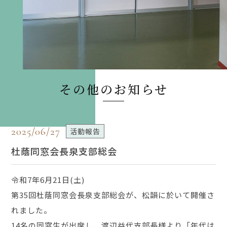
その他のお知らせ
2025/06/27
活動報告
杜蔭同窓会長泉支部総会
令和7年6月21日(土)
第35回杜蔭同窓会長泉支部総会が、松韻に於いて開催さ
れました。
14名の同窓生が出席し、渡辺益代支部長様より「年代は