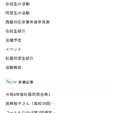
在校生の活動
同窓生の活動
西暦対応卒業年度早見表
在校生紹介
会議予定
イベント
杜蔭同窓生紹介
活動報告
New
新着記事
令和8年度杜蔭同窓会第1…
岩崎智子さん（高校39回…
コールもりかげ第2回運営…