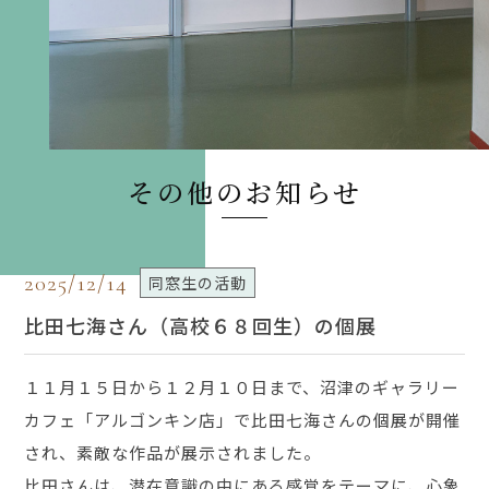
その他のお知らせ
2025/12/14
同窓生の活動
比田七海さん（高校６８回生）の個展
１１月１５日から１２月１０日まで、沼津のギャラリー
カフェ「アルゴンキン店」で比田七海さんの個展が開催
され、素敵な作品が展示されました。
比田さんは、潜在意識の中にある感覚をテーマに、心象