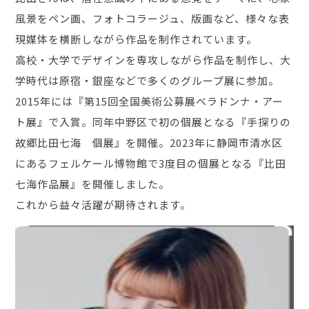
風景をペン画、フォトコラージュ、版画など、様々な表
現媒体を横断しながら作品を制作されています。
高校・大学でデザインを専攻しながら作品を制作し、大
学時代は原宿・銀座などで多くのグループ展に参加。
2015年には『第15回全国美術公募展ベラドンナ・アー
ト展』で入賞。同年中野区で初の個展となる『手探りの
故郷比田七海 個展』を開催。2023年に静岡市清水区
にあるフェルケール博物館で3度目の個展となる『比田
七海作品展』を開催しました。
これから益々活躍が期待されます。