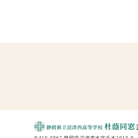
〒410-0867 静岡県沼津市本字千本1910-9