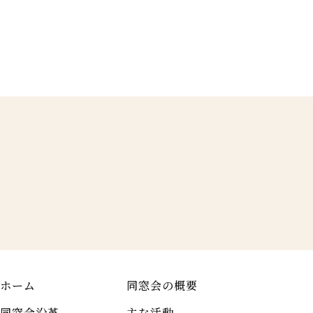
ホーム
同窓会の概要
同窓会沿革
主な活動