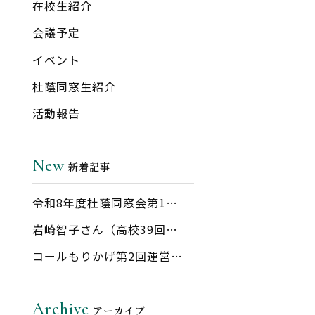
在校生紹介
会議予定
イベント
杜蔭同窓生紹介
活動報告
New
新着記事
令和8年度杜蔭同窓会第1…
岩崎智子さん（高校39回…
コールもりかげ第2回運営…
Archive
アーカイブ