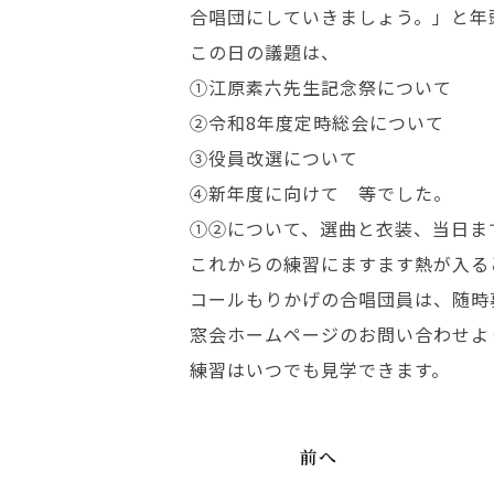
合唱団にしていきましょう。」と年
この日の議題は、
①江原素六先生記念祭について
②令和8年度定時総会について
③役員改選について
④新年度に向けて 等でした。
①②について、選曲と衣装、当日ま
これからの練習にますます熱が入る
コールもりかげの合唱団員は、随時
窓会ホームページのお問い合わせよ
練習はいつでも見学できます。
前へ