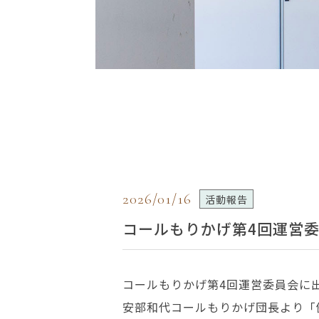
2026/01/16
活動報告
コールもりかげ第4回運営
コールもりかげ第4回運営委員会に
安部和代コールもりかげ団長より「