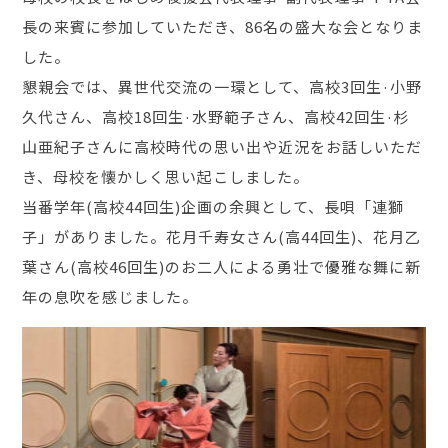
長の来賓に参加していただき、86名の盛大な会となりま
した。
懇親会では、異世代交流の一環として、高校3回生·小野
久代さん、高校18回生·水野範子さん、高校42回生·杉
山亜紀子さんに高校時代の思い出や近況をお話しいただ
き、母校を懐かしく思い起こしました。
当番学年(高校44回生)企画の余興として、長唄「連獅
子」がありました。花月千寿女さん(高44回生)、花月乙
葉さん(高校46回生)のお二人による勇壮で優雅な舞に新
年の息吹を感じました。