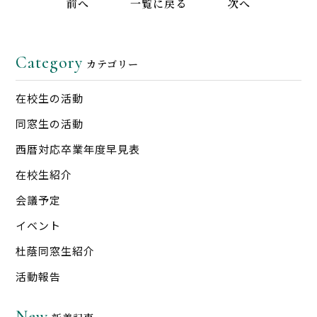
前へ
一覧に戻る
次へ
Category
カテゴリー
在校生の活動
同窓生の活動
西暦対応卒業年度早見表
在校生紹介
会議予定
イベント
杜蔭同窓生紹介
活動報告
New