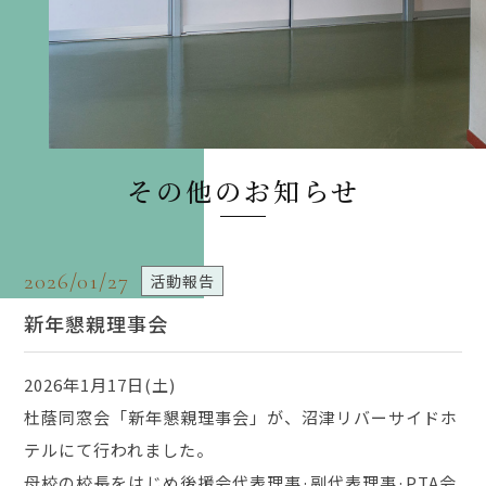
その他のお知らせ
2026/01/27
活動報告
新年懇親理事会
2026年1月17日(土)
杜蔭同窓会「新年懇親理事会」が、沼津リバーサイドホ
テルにて行われました。
母校の校長をはじめ後援会代表理事·副代表理事·PTA会