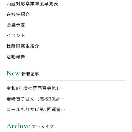
西暦対応卒業年度早見表
在校生紹介
会議予定
イベント
杜蔭同窓生紹介
活動報告
New
新着記事
令和8年度杜蔭同窓会第1…
岩崎智子さん（高校39回…
コールもりかげ第2回運営…
Archive
アーカイブ