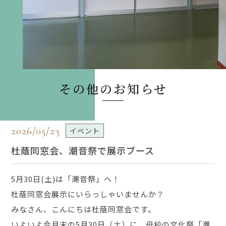
その他のお知らせ
2026/05/23
イベント
杜蔭同窓会、潮音祭で展示ブース
5月30日(土)は「潮音祭」へ！
杜蔭同窓会展示にいらっしゃいませんか？
みなさん、こんにちは杜蔭同窓会です。
いよいよ今月末の5月30日（土）に、母校の文化祭「潮