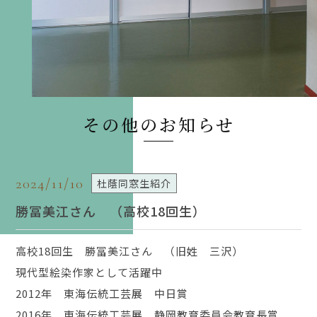
その他のお知らせ
2024/11/10
杜蔭同窓生紹介
勝冨美江さん （高校18回生）
高校18回生 勝冨美江さん （旧姓 三沢）
現代型絵染作家として活躍中
2012年 東海伝統工芸展 中日賞
2016年 東海伝統工芸展 静岡教育委員会教育長賞