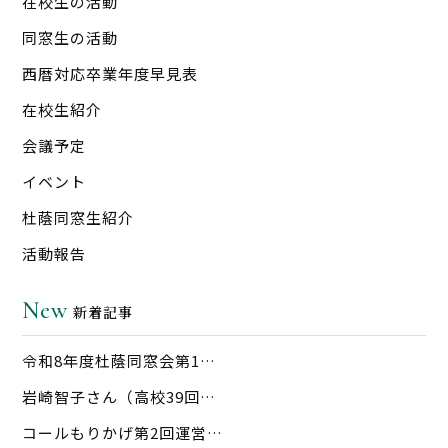
在校生の活動
同窓生の活動
西暦対応卒業年度早見表
在校生紹介
会議予定
イベント
杜蔭同窓生紹介
活動報告
New
新着記事
令和8年度杜蔭同窓会第1…
岩崎智子さん（高校39回…
コールもりかげ第2回運営…