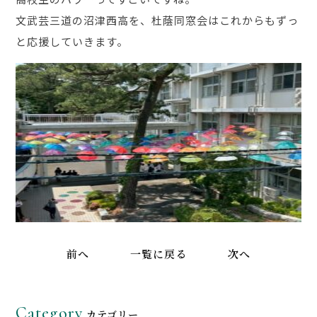
文武芸三道の沼津西高を、杜蔭同窓会はこれからもずっ
と応援していきます。
前へ
一覧に戻る
次へ
Category
カテゴリー