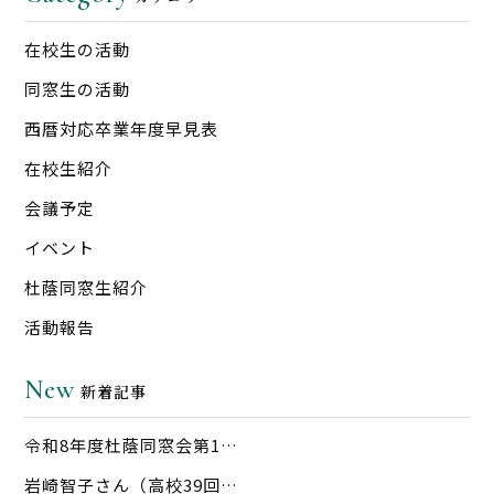
在校生の活動
同窓生の活動
西暦対応卒業年度早見表
在校生紹介
会議予定
イベント
杜蔭同窓生紹介
活動報告
New
新着記事
令和8年度杜蔭同窓会第1…
岩崎智子さん（高校39回…