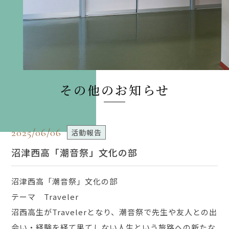
その他のお知らせ
2025/06/06
活動報告
沼津西高「潮音祭」文化の部
沼津西高「潮音祭」文化の部
テーマ Traveler
沼西高生がTravelerとなり、潮音祭で先生や友人との出
会い・経験を経て果てしない人生という旅路への新たな