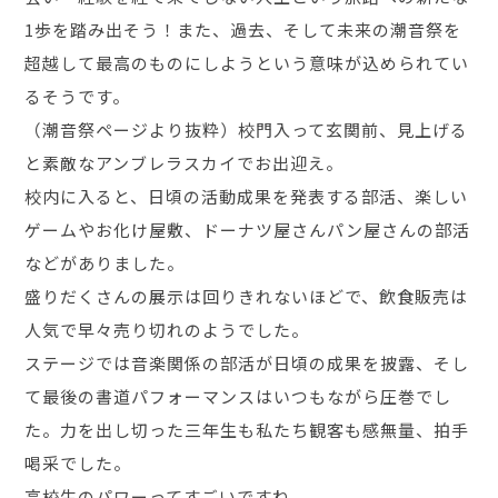
1歩を踏み出そう！また、過去、そして未来の潮音祭を
超越して最高のものにしようという意味が込められてい
るそうです。
（潮音祭ページより抜粋）校門入って玄関前、見上げる
と素敵なアンブレラスカイでお出迎え。
校内に入ると、日頃の活動成果を発表する部活、楽しい
ゲームやお化け屋敷、ドーナツ屋さんパン屋さんの部活
などがありました。
盛りだくさんの展示は回りきれないほどで、飲食販売は
人気で早々売り切れのようでした。
ステージでは音楽関係の部活が日頃の成果を披露、そし
て最後の書道パフォーマンスはいつもながら圧巻でし
た。力を出し切った三年生も私たち観客も感無量、拍手
喝采でした。
高校生のパワーってすごいですね。