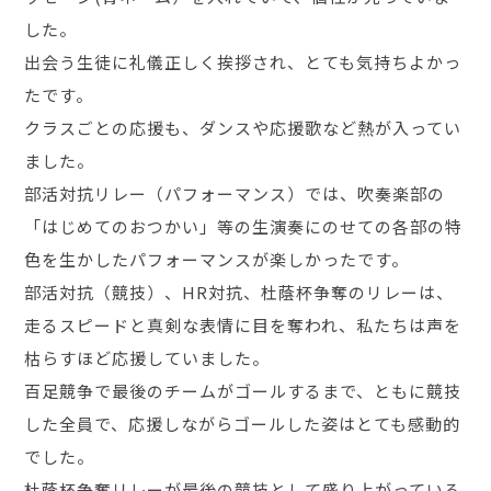
した。
出会う生徒に礼儀正しく挨拶され、とても気持ちよかっ
たです。
クラスごとの応援も、ダンスや応援歌など熱が入ってい
ました。
部活対抗リレー（パフォーマンス）では、吹奏楽部の
「はじめてのおつかい」等の生演奏にのせての各部の特
色を生かしたパフォーマンスが楽しかったです。
部活対抗（競技）、HR対抗、杜蔭杯争奪のリレーは、
走るスピードと真剣な表情に目を奪われ、私たちは声を
枯らすほど応援していました。
百足競争で最後のチームがゴールするまで、ともに競技
した全員で、応援しながらゴールした姿はとても感動的
でした。
杜蔭杯争奪リレーが最後の競技として盛り上がっている