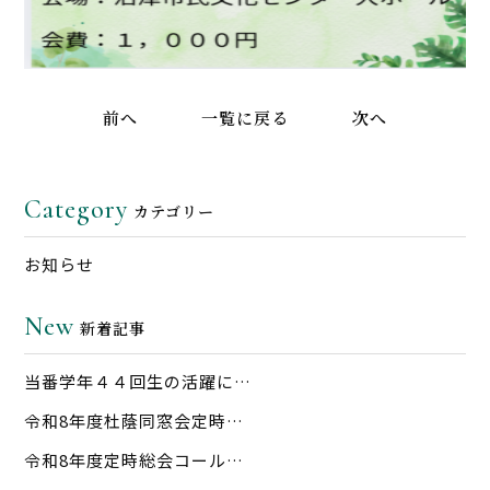
前へ
一覧に戻る
次へ
Category
カテゴリー
お知らせ
New
新着記事
当番学年４４回生の活躍に…
令和8年度杜蔭同窓会定時…
令和8年度定時総会コール…