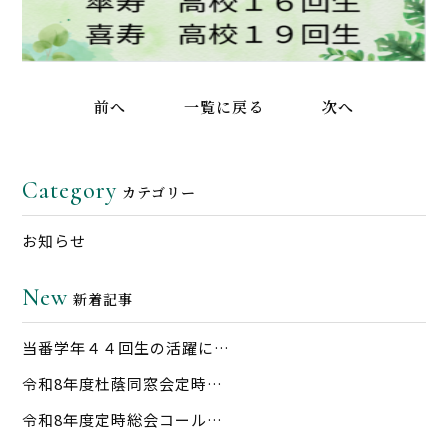
前へ
一覧に戻る
次へ
Category
カテゴリー
お知らせ
New
新着記事
当番学年４４回生の活躍に…
令和8年度杜蔭同窓会定時…
令和8年度定時総会コール…